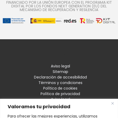
FINANCIADO POR LA UNIÓN EUROPEA CON EL PROGRAMA KIT
DIGITAL POR LOS FONDOS NEXT GENERATION (EU) DEL
MECANISMO DE RECUPERACIÓN Y RESILENCIA
Pages
Aviso legal
Sitemap
Declaración de accesibilidad
Términos y condiciones
Política de cookies
Política de privacidad
Aviso legal
Servicios
Valoramos tu privacidad
Contacto
Damasco Decoración
Para ofrecer las mejores experiencias, utilizamos